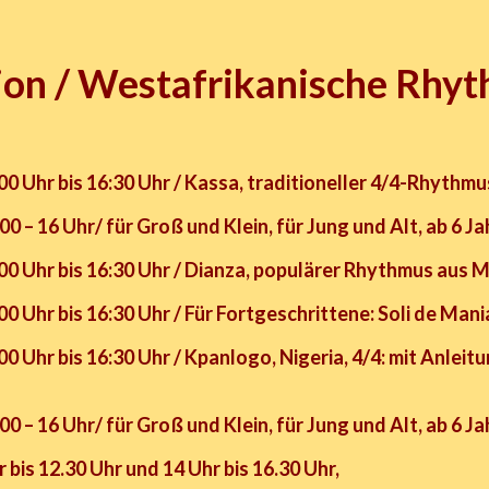
ion / Westafrikanische Rhy
 Uhr bis 16:30 Uhr / Kassa, traditioneller 4/4-Rhythmu
0 – 16 Uhr/ für Groß und Klein, für Jung und Alt, ab 6 Ja
0 Uhr bis 16:30 Uhr / Dianza, populärer Rhythmus
aus M
0 Uhr bis 16:30 Uhr /
Für Fortgeschrittene: Soli de Man
 Uhr bis 16:30 Uhr / Kpanlogo, Nigeria, 4/4: mit Anleit
0 – 16 Uhr/ für Groß und Klein, für Jung und Alt, ab 6 Ja
bis 12.30 Uhr und 14 Uhr bis 16.30 Uhr,