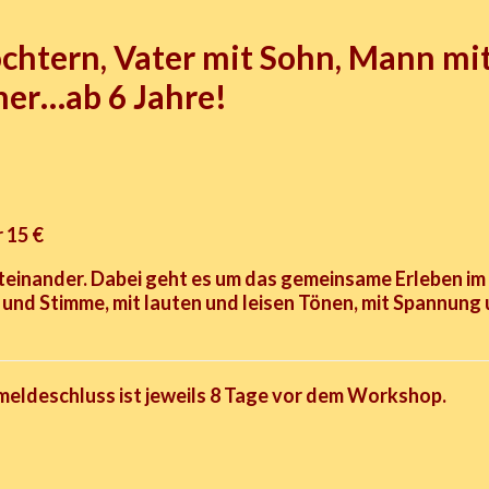
htern, Vater mit Sohn, Mann mit
mer…ab 6 Jahre!
 15 €
einander. Dabei geht es um das gemeinsame Erleben im
e und Stimme, mit lauten und leisen Tönen, mit Spannu
meldeschluss ist jeweils 8 Tage vor dem Workshop.