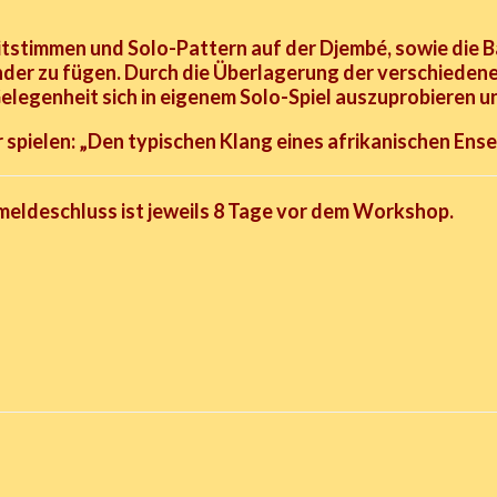
eitstimmen und Solo-Pattern auf der Djembé,
sowie die 
nder zu fügen.
Durch die Überlagerung der verschieden
Gelegenheit sich in eigenem Solo-Spiel auszuprobieren u
 spielen: „Den typischen Klang eines afrikanischen Ense
Anmeldeschluss ist jeweils 8 Tage vor dem Workshop