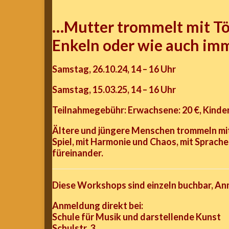
…Mutter trommelt mit Töc
Enkeln oder wie auch im
Samstag, 26.10.24, 14 – 16 Uhr
Samstag, 15.03.25, 14 – 16 Uhr
Teilnahmegebühr: Erwachsene: 20 €, Kinder
Ältere und jüngere Menschen trommeln mit
Spiel, mit Harmonie und Chaos, mit Sprach
füreinander.
Diese Workshops sind einzeln buchbar, An
Anmeldung direkt bei:
Schule für Musik und darstellende Kunst
Schulstr. 3