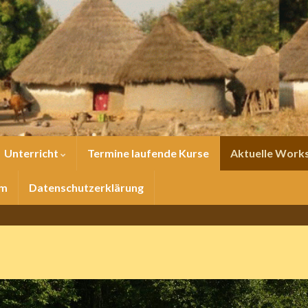
Unterricht
Termine laufende Kurse
Aktuelle Work
um
Datenschutzerklärung