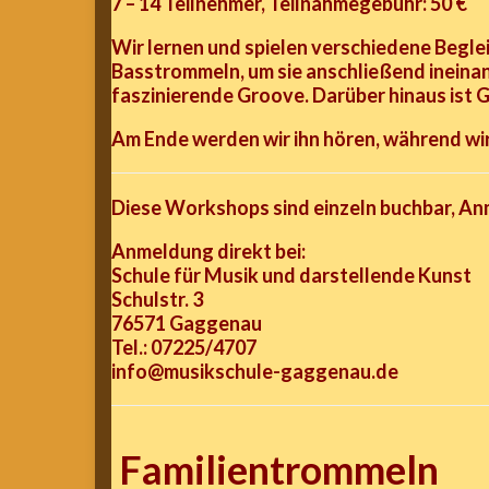
7 – 14 Teilnehmer, Teilnahmegebühr: 50 €
Wir lernen und spielen verschiedene Begl
Basstrommeln, um sie anschließend ineina
faszinierende Groove.
Darüber hinaus ist 
Am Ende werden wir ihn hören, während wir
Diese Workshops sind einzeln buchbar, 
Anmeldung direkt bei:
Schule für Musik und darstellende Kunst
Schulstr. 3
76571 Gaggenau
Tel.: 07225/4707
info@musikschule-gaggenau.de
Familientrommeln