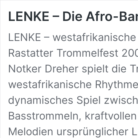
LENKE – Die Afro-Ba
LENKE – westafrikanische
Rastatter Trommelfest 20
Notker Dreher spielt die
westafrikanische Rhythmen
dynamisches Spiel zwisc
Basstrommeln, kraftvolle
Melodien ursprünglicher Li